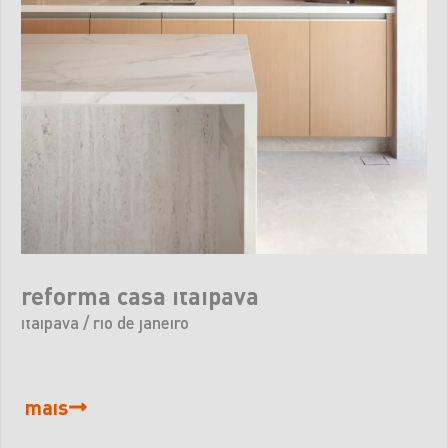
reforma casa itaipava
itaipava / rio de janeiro
mais