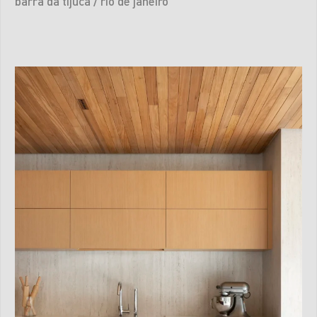
barra da tijuca / rio de janeiro