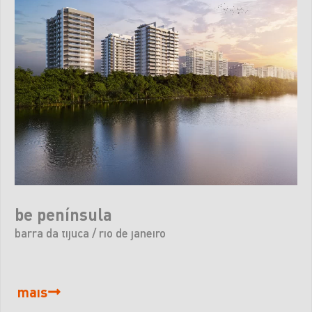
be península
barra da tijuca / rio de janeiro
mais