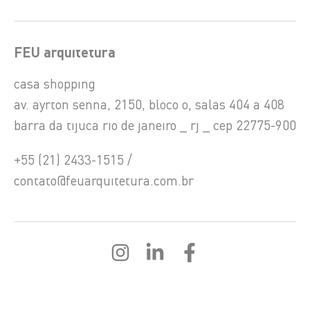
FEU arquitetura
casa shopping
av. ayrton senna, 2150, bloco o, salas 404 a 408
barra da tijuca rio de janeiro _ rj _ cep 22775-900
+55 (21) 2433-1515 /
contato@feuarquitetura.com.br