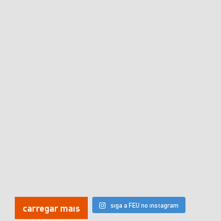
siga a FEU no instagram
carregar mais